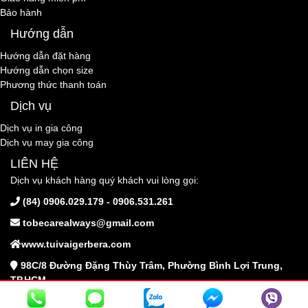
Bảo hành
Hướng dẫn
Hướng dẫn đặt hàng
Hướng dẫn chọn size
Phương thức thanh toán
Dịch vụ
Dịch vụ in gia công
Dịch vụ may gia công
LIÊN HỆ
Dịch vụ khách hàng quý khách vui lòng gọi:
(84) 0906.029.179 - 0906.531.261
tobecarealways@gmail.com
www.tuivaigerbera.com
98C/8 Đường Đặng Thùy Trâm, Phường Bình Lợi Trung,
TP.HCM