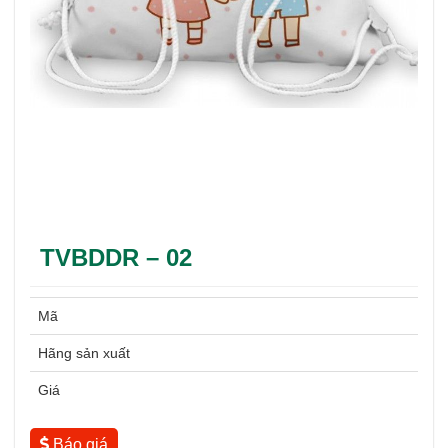
TVBDDR – 02
Mã
Hãng sản xuất
Giá
Báo giá