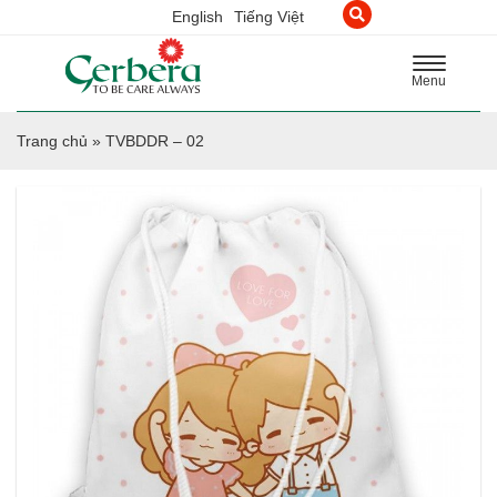
English
Tiếng Việt
Toggle
Menu
navigation
Trang chủ
»
TVBDDR – 02