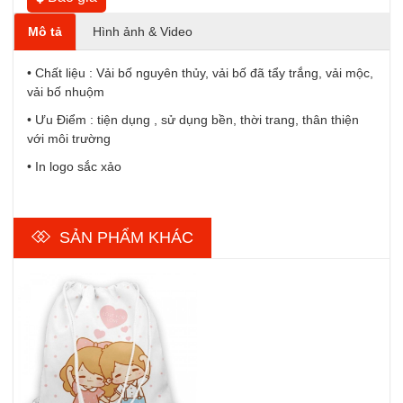
Mô tả
Hình ảnh & Video
• Chất liệu : Vải bố nguyên thủy, vải bố đã tẩy trắng, vải mộc,
vải bố nhuộm
• Ưu Điểm : tiện dụng , sử dụng bền, thời trang, thân thiện
với môi trường
• In logo sắc xảo
SẢN PHẨM KHÁC