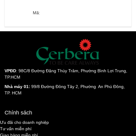
Mã:
VPĐD
: 98C/8 Đường Đặng Thùy Trâm, Phường Bình Lợi Trung,
TP.HCM
Nhà máy 01:
99/8 Đường Đông Tây 2, Phường An Phú Đông,
TP. HCM
Chính sách
Ưu đãi cho doanh nghiệp
Tư vấn miễn phí
Giao hàng miễn phí