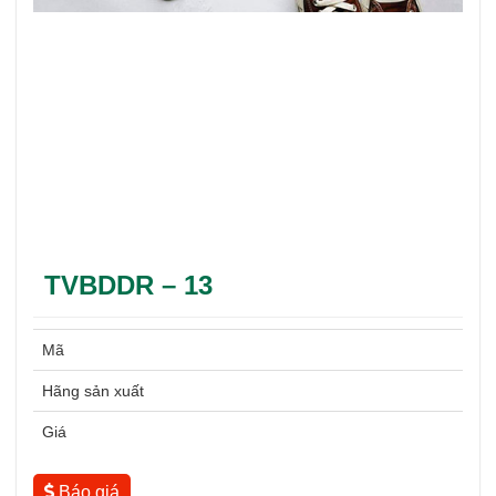
TVBDDR – 13
Mã
Hãng sản xuất
Giá
Báo giá