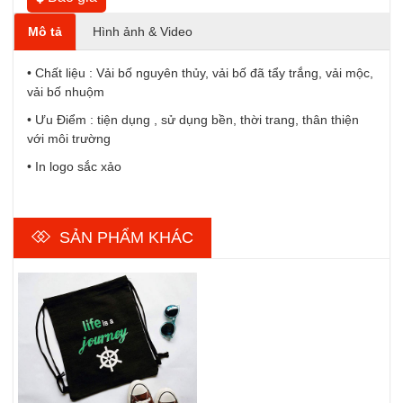
Mô tả
Hình ảnh & Video
• Chất liệu : Vải bố nguyên thủy, vải bố đã tẩy trắng, vải mộc,
vải bố nhuộm
• Ưu Điểm : tiện dụng , sử dụng bền, thời trang, thân thiện
với môi trường
• In logo sắc xảo
SẢN PHẨM KHÁC