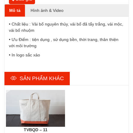
Mô tả
Hình ảnh & Video
• Chất liệu : Vải bố nguyên thủy, vải bố đã tẩy trắng, vải mộc,
vải bố nhuộm
• Ưu Điểm : tiện dụng , sử dụng bền, thời trang, thân thiện
với môi trường
• In logo sắc xảo
SẢN PHẨM KHÁC
TVBQD – 11