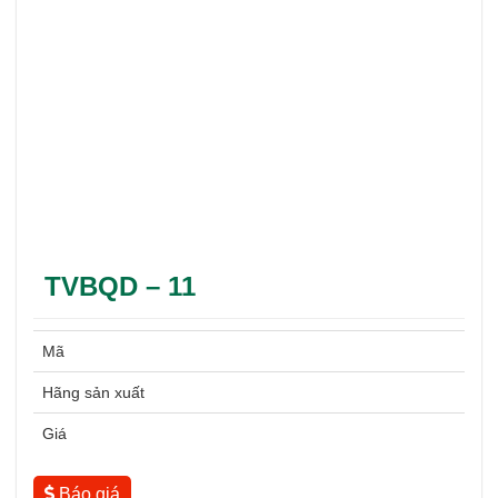
TVBQD – 11
Mã
Hãng sản xuất
Giá
Báo giá