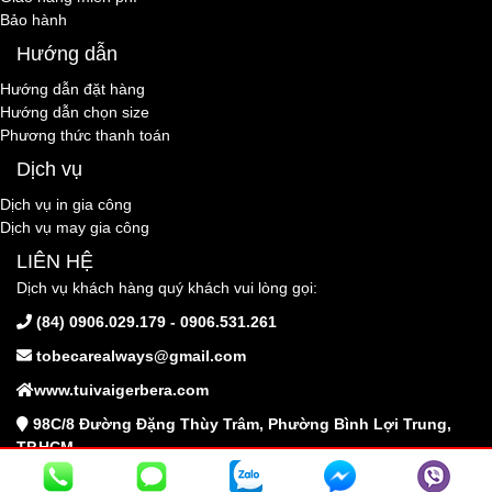
Bảo hành
Hướng dẫn
Hướng dẫn đặt hàng
Hướng dẫn chọn size
Phương thức thanh toán
Dịch vụ
Dịch vụ in gia công
Dịch vụ may gia công
LIÊN HỆ
Dịch vụ khách hàng quý khách vui lòng gọi:
(84) 0906.029.179 - 0906.531.261
tobecarealways@gmail.com
www.tuivaigerbera.com
98C/8 Đường Đặng Thùy Trâm, Phường Bình Lợi Trung,
TP.HCM