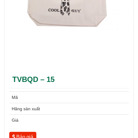
TVBQD – 15
Mã
Hãng sản xuất
Giá
Báo giá