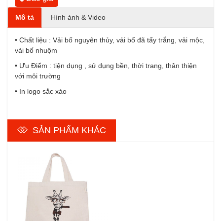
Mô tả
Hình ảnh & Video
• Chất liệu : Vải bố nguyên thủy, vải bố đã tẩy trắng, vải mộc,
vải bố nhuộm
• Ưu Điểm : tiện dụng , sử dụng bền, thời trang, thân thiện
với môi trường
• In logo sắc xảo
SẢN PHẨM KHÁC