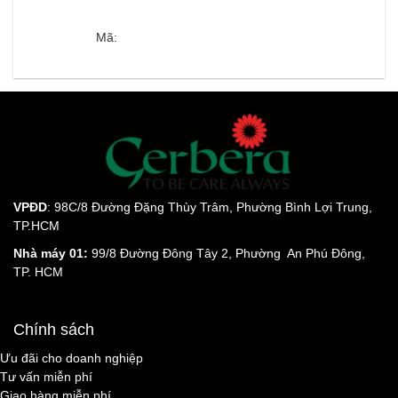
Mã:
VPĐD
: 98C/8 Đường Đặng Thùy Trâm, Phường Bình Lợi Trung,
TP.HCM
Nhà máy 01:
99/8 Đường Đông Tây 2, Phường An Phú Đông,
TP. HCM
Chính sách
Ưu đãi cho doanh nghiệp
Tư vấn miễn phí
Giao hàng miễn phí