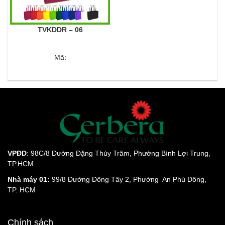
TVKDDR – 06
Mã:
VPĐD
: 98C/8 Đường Đặng Thùy Trâm, Phường Bình Lợi Trung,
TP.HCM
Nhà máy 01:
99/8 Đường Đông Tây 2, Phường An Phú Đông,
TP. HCM
Chính sách