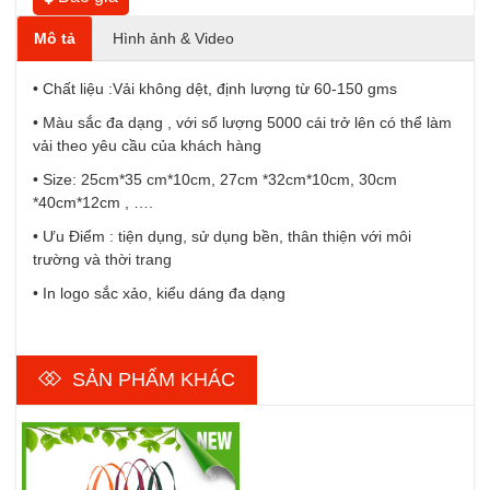
Mô tả
Hình ảnh & Video
• Chất liệu :Vải không dệt, định lượng từ 60-150 gms
• Màu sắc đa dạng , với số lượng 5000 cái trở lên có thể làm
vải theo yêu cầu của khách hàng
• Size: 25cm*35 cm*10cm, 27cm *32cm*10cm, 30cm
*40cm*12cm , ….
• Ưu Điểm : tiện dụng, sử dụng bền, thân thiện với môi
trường và thời trang
• In logo sắc xảo, kiểu dáng đa dạng
SẢN PHẨM KHÁC