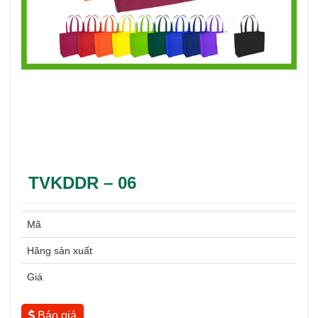
TVKDDR – 06
Mã
Hãng sản xuất
Giá
Báo giá