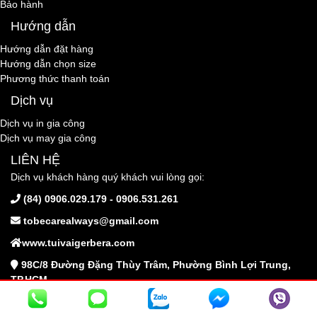
Bảo hành
Hướng dẫn
Hướng dẫn đặt hàng
Hướng dẫn chọn size
Phương thức thanh toán
Dịch vụ
Dịch vụ in gia công
Dịch vụ may gia công
LIÊN HỆ
Dịch vụ khách hàng quý khách vui lòng gọi:
(84) 0906.029.179 - 0906.531.261
tobecarealways@gmail.com
www.tuivaigerbera.com
98C/8 Đường Đặng Thùy Trâm, Phường Bình Lợi Trung,
TP.HCM