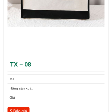
TX – 08
Mã
Hãng sản xuất
Giá
Báo giá