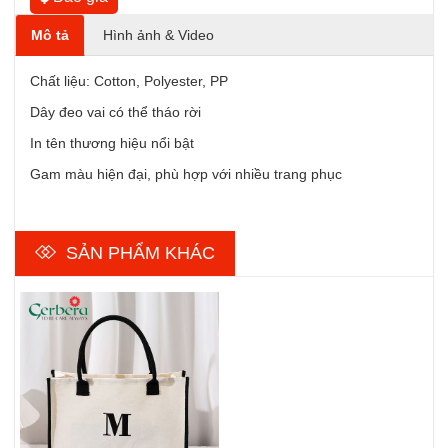
Mô tả
Hình ảnh & Video
Chất liệu: Cotton, Polyester, PP
Dây đeo vai có thể tháo rời
In tên thương hiệu nổi bật
Gam màu hiện đại, phù hợp với nhiều trang phục
SẢN PHẨM KHÁC