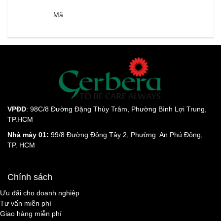
Mã:
VPĐD
: 98C/8 Đường Đặng Thùy Trâm, Phường Bình Lợi Trung,
TP.HCM
Nhà máy 01:
99/8 Đường Đông Tây 2, Phường An Phú Đông,
TP. HCM
Chính sách
Ưu đãi cho doanh nghiệp
Tư vấn miễn phí
Giao hàng miễn phí