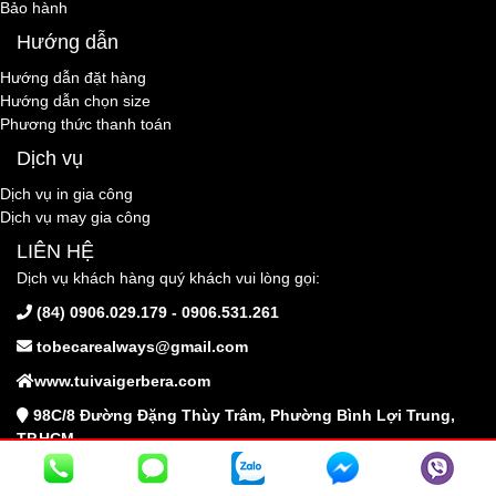
Bảo hành
Hướng dẫn
Hướng dẫn đặt hàng
Hướng dẫn chọn size
Phương thức thanh toán
Dịch vụ
Dịch vụ in gia công
Dịch vụ may gia công
LIÊN HỆ
Dịch vụ khách hàng quý khách vui lòng gọi:
(84) 0906.029.179 - 0906.531.261
tobecarealways@gmail.com
www.tuivaigerbera.com
98C/8 Đường Đặng Thùy Trâm, Phường Bình Lợi Trung,
TP.HCM