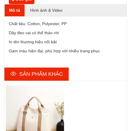
Mô tả
Hình ảnh & Video
Chất liệu: Cotton, Polyester, PP
Dây đeo vai có thể tháo rời
In tên thương hiệu nổi bật
Gam màu hiện đại, phù hợp với nhiều trang phục
SẢN PHẨM KHÁC