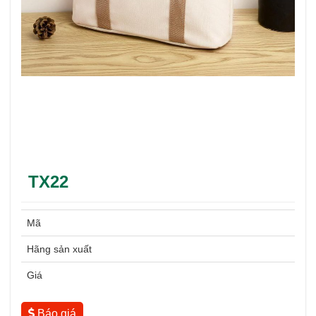
TX22
Mã
Hãng sản xuất
Giá
Báo giá