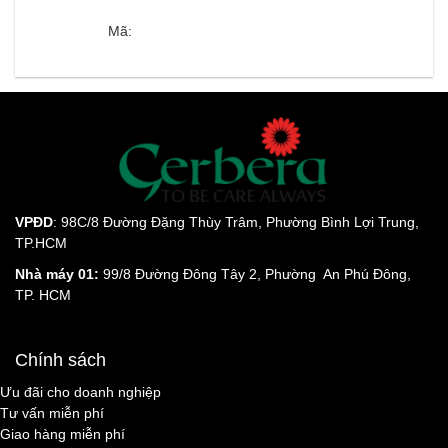
Mã:
VPĐD
: 98C/8 Đường Đặng Thùy Trâm, Phường Bình Lợi Trung,
TP.HCM
Nhà máy 01:
99/8 Đường Đông Tây 2, Phường An Phú Đông,
TP. HCM
Chính sách
Ưu đãi cho doanh nghiệp
Tư vấn miễn phí
Giao hàng miễn phí