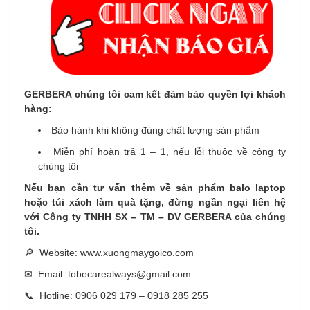
GERBERA chúng tôi cam kết đảm bảo quyền lợi khách
hàng:
Bảo hành khi không đúng chất lượng sản phẩm
Miễn phí hoàn trả 1 – 1, nếu lỗi thuộc về công ty
chúng tôi
Nếu bạn cần tư vấn thêm về sản phẩm balo laptop
hoặc túi xách làm quà tặng, đừng ngần ngại liên hệ
với Công ty TNHH SX – TM – DV GERBERA của chúng
tôi.
🔎 Website: www.xuongmaygoico.com
✉ Email: tobecarealways@gmail.com
📞 Hotline: 0906 029 179 – 0918 285 255