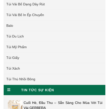
Túi Vải Bố Dạng Dây Rút
Túi Vải Bố In Ép Chuyển
Balo
Túi Du Lịch
Túi Mỹ Phẩm
Túi Giấy
Túi Xách
Túi Thú Nhồi Bông
TIN TỨC SỰ KIỆN
Cuối Hè, Đầu Thu – Sẵn Sàng Cho Mùa Với Túi
Vải GERBERA