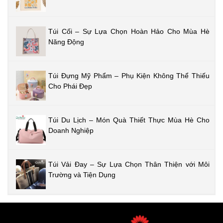
Túi Cối – Sự Lựa Chọn Hoàn Hảo Cho Mùa Hè
Năng Động
Túi Đựng Mỹ Phẩm – Phụ Kiện Không Thể Thiếu
Cho Phái Đẹp
Túi Du Lịch – Món Quà Thiết Thực Mùa Hè Cho
Doanh Nghiệp
Túi Vải Đay – Sự Lựa Chọn Thân Thiện với Môi
Trường và Tiện Dụng