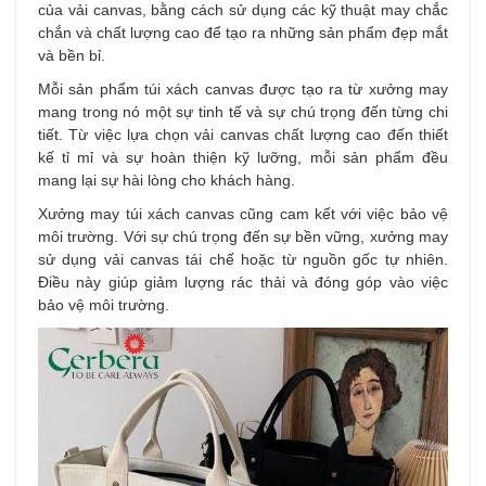
của vải canvas, bằng cách sử dụng các kỹ thuật may chắc
chắn và chất lượng cao để tạo ra những sản phẩm đẹp mắt
và bền bỉ.
Mỗi sản phẩm túi xách canvas được tạo ra từ xưởng may
mang trong nó một sự tinh tế và sự chú trọng đến từng chi
tiết. Từ việc lựa chọn vải canvas chất lượng cao đến thiết
kế tỉ mỉ và sự hoàn thiện kỹ lưỡng, mỗi sản phẩm đều
mang lại sự hài lòng cho khách hàng.
Xưởng may túi xách canvas cũng cam kết với việc bảo vệ
môi trường. Với sự chú trọng đến sự bền vững, xưởng may
sử dụng vải canvas tái chế hoặc từ nguồn gốc tự nhiên.
Điều này giúp giảm lượng rác thải và đóng góp vào việc
bảo vệ môi trường.