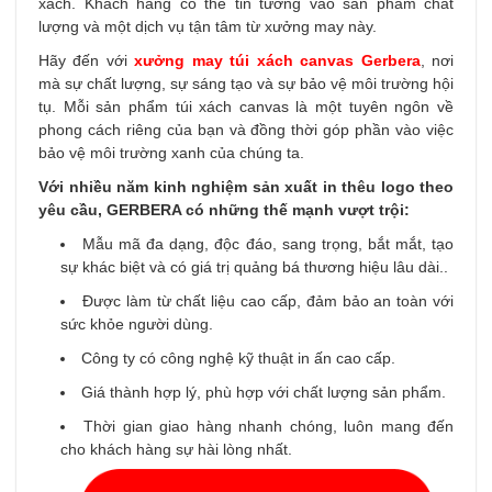
xách. Khách hàng có thể tin tưởng vào sản phẩm chất
lượng và một dịch vụ tận tâm từ xưởng may này.
Hãy đến với
x
ưởng may túi xách canvas Gerbera
, nơi
mà sự chất lượng, sự sáng tạo và sự bảo vệ môi trường hội
tụ. Mỗi sản phẩm túi xách canvas là một tuyên ngôn về
phong cách riêng của bạn và đồng thời góp phần vào việc
bảo vệ môi trường xanh của chúng ta.
Với nhiều năm kinh nghiệm sản xuất in thêu logo theo
yêu cầu, GERBERA có những thế mạnh vượt trội:
Mẫu mã đa dạng, độc đáo, sang trọng, bắt mắt, tạo
sự khác biệt và có giá trị quảng bá thương hiệu lâu dài..
Được làm từ chất liệu cao cấp, đảm bảo an toàn với
sức khỏe người dùng.
Công ty có công nghệ kỹ thuật in ấn cao cấp.
Giá thành hợp lý, phù hợp với chất lượng sản phẩm.
Thời gian giao hàng nhanh chóng, luôn mang đến
cho khách hàng sự hài lòng nhất.