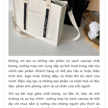
Không chỉ tạo ra những sản phẩm túi xách canvas chất
lượng, xưởng may còn cung cấp sự linh hoạt trong việc tùy
chỉnh sản phẩm. Khách hàng có thể yêu cầu in hoặc thêu
hình ảnh, logo hoặc thông điệp cá nhân lên túi xách của
mình. Điều này tạo ra những sản phẩm cá nhân hóa và độc
đáo, phản ánh phong cách và cá nhân của mỗi người.
Với sự kết hợp giữa chất lượng, sự bền bỉ, bảo vệ môi
trường và sự tùy chỉnh, xưởng may túi xách canvas là một
địa chỉ mua sắm lý tưởng cho những người yêu thích túi