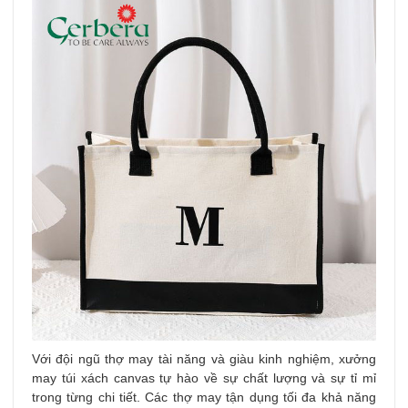
Với đội ngũ thợ may tài năng và giàu kinh nghiệm, xưởng
may túi xách canvas tự hào về sự chất lượng và sự tỉ mỉ
trong từng chi tiết. Các thợ may tận dụng tối đa khả năng