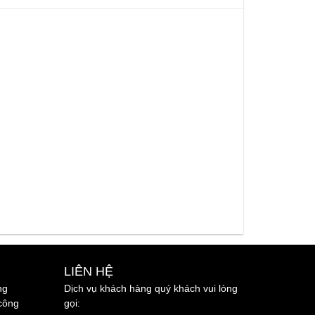
LIÊN HỆ
ng
Dịch vụ khách hàng quý khách vui lòng
công
gọi: