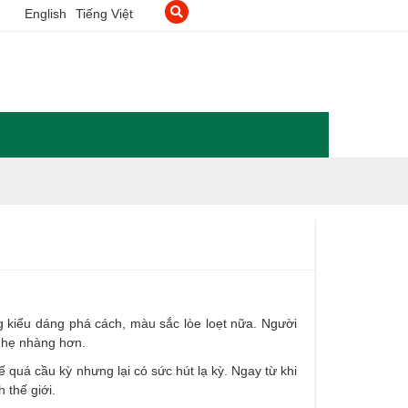
English
Tiếng Việt
 kiểu dáng phá cách, màu sắc lòe loẹt nữa. Người
nhẹ nhàng hơn.
ế quá cầu kỳ nhưng lại có sức hút lạ kỳ. Ngay từ khi
 thế giới.