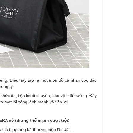
riêng. Điều này tạo ra một món đồ cá nhân độc đáo
công ty
thức ăn, tiện lợi di chuyển, bảo vệ môi trường. Đây
ợ một lối sống lành mạnh và tiện lợi.
BERA có những thế mạnh vượt trội:
giá trị quảng bá thương hiệu lâu dài..