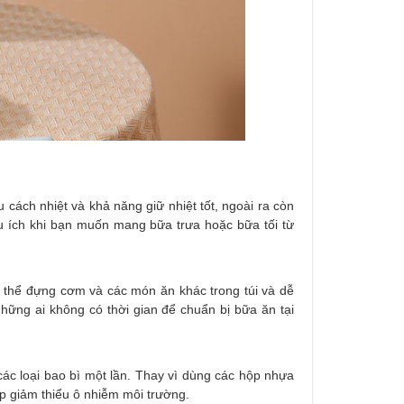
 cách nhiệt và khả năng giữ nhiệt tốt, ngoài ra còn
ữu ích khi bạn muốn mang bữa trưa hoặc bữa tối từ
thể đựng cơm và các món ăn khác trong túi và dễ
 những ai không có thời gian để chuẩn bị bữa ăn tại
ác loại bao bì một lần. Thay vì dùng các hộp nhựa
úp giảm thiểu ô nhiễm môi trường.