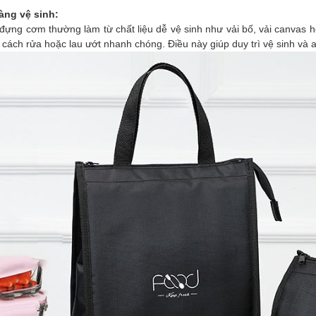
àng vệ sinh:
ựng cơm thường làm từ chất liệu dễ vệ sinh như vải bố, vải canvas h
cách rửa hoặc lau ướt nhanh chóng. Điều này giúp duy trì vệ sinh và 