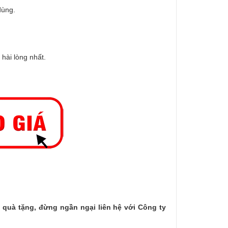
dùng.
hài lòng nhất.
 quà tặng, đừng ngần ngại liên hệ với Công ty