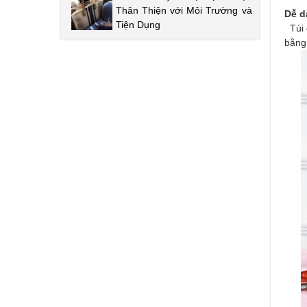
Thân Thiện với Môi Trường và
Dễ d
Tiện Dụng
Túi đ
bằng 