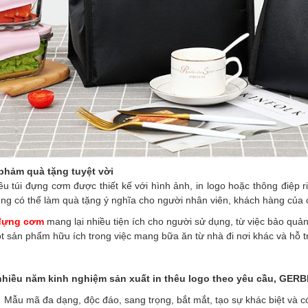
phảm quà tặng tuyệt vời
u túi đựng cơm được thiết kế với hình ảnh, in logo hoặc thông điệp 
ng có thể làm quà tặng ý nghĩa cho người nhân viên, khách hàng của 
đựng cơm
mang lại nhiều tiện ích cho người sử dụng, từ việc bảo quản 
t sản phẩm hữu ích trong việc mang bữa ăn từ nhà đi nơi khác và hỗ tr
nhiều năm kinh nghiệm sản xuất in thêu logo theo yêu cầu, GER
Mẫu mã đa dạng, độc đáo, sang trọng, bắt mắt, tạo sự khác biệt và có 