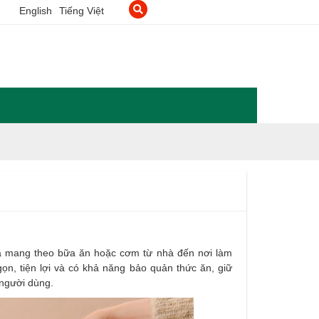
English
Tiếng Việt
 và mang theo bữa ăn hoặc cơm từ nhà đến nơi làm
gọn, tiện lợi và có khả năng bảo quản thức ăn, giữ
 người dùng.